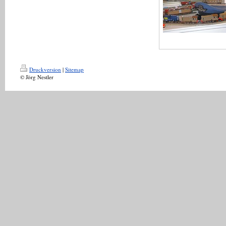
Druckversion
|
Sitemap
© Jörg Nestler