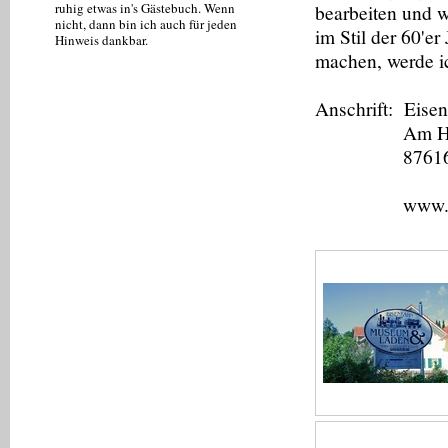
ruhig etwas in's Gästebuch . Wenn
bearbeiten und 
nicht, dann bin ich auch für jeden
im Stil der 60'er
Hinweis dankbar.
machen, werde ic
Anschrift: Eis
Am Hörtn
87616 Markt
www.eisenb