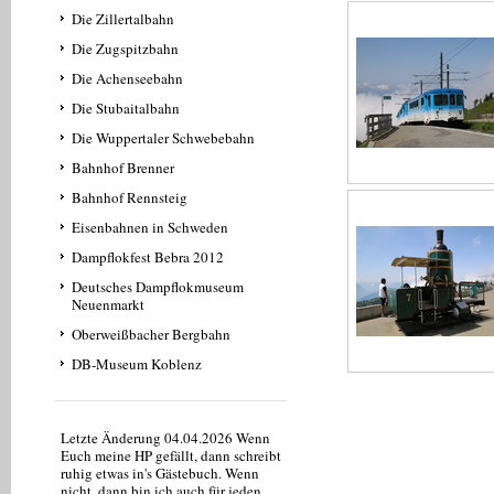
Die Zillertalbahn
Die Zugspitzbahn
Die Achenseebahn
Die Stubaitalbahn
Die Wuppertaler Schwebebahn
Bahnhof Brenner
Bahnhof Rennsteig
Eisenbahnen in Schweden
Dampflokfest Bebra 2012
Deutsches Dampflokmuseum
Neuenmarkt
Oberweißbacher Bergbahn
DB-Museum Koblenz
Letzte Änderung 04.04.2026 Wenn
Euch meine HP gefällt, dann schreibt
ruhig etwas in's Gästebuch . Wenn
nicht, dann bin ich auch für jeden